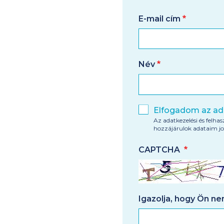
E-mail cím
Név
Elfogadom az ada
Az adatkezelési és felhas
hozzájárulok adataim jo
CAPTCHA
Igazolja, hogy Ön n