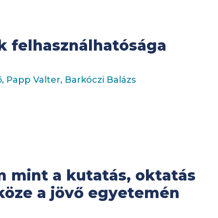
ok felhasználhatósága
, Papp Valter, Barkóczi Balázs
m mint a kutatás, oktatás
köze a jövő egyetemén