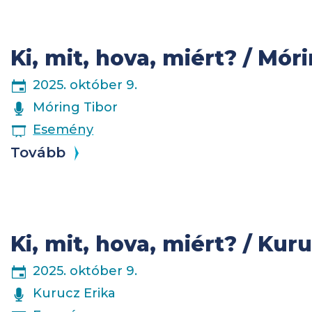
Ki, mit, hova, miért? / Mór
2025. október 9.
ELŐADÓK
Móring Tibor
ESEMÉNY
Esemény
Tovább
Ki, mit, hova, miért? / Kur
2025. október 9.
ELŐADÓK
Kurucz Erika