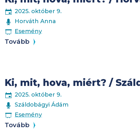
2025. október 9.
ELŐADÓK
Horváth Anna
ESEMÉNY
Esemény
Tovább
Ki, mit, hova, miért? / Sz
2025. október 9.
ELŐADÓK
Száldobágyi Ádám
ESEMÉNY
Esemény
Tovább