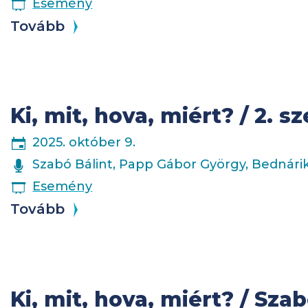
ESEMÉNY
Esemény
Tovább
Ki, mit, hova, miért? / 2. 
2025. október 9.
ELŐADÓK
Szabó Bálint, Papp Gábor György, Bednárik
ESEMÉNY
Esemény
Tovább
Ki, mit, hova, miért? / Szab