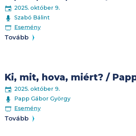
2025. október 9.
ELŐADÓK
Szabó Bálint
ESEMÉNY
Esemény
Tovább
Ki, mit, hova, miért? / Pa
2025. október 9.
ELŐADÓK
Papp Gábor György
ESEMÉNY
Esemény
Tovább