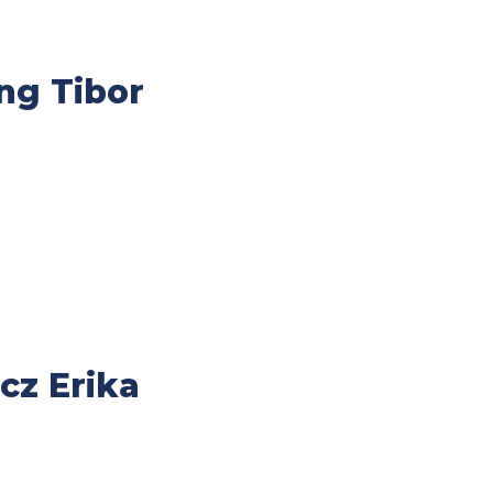
ing Tibor
ucz Erika