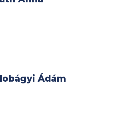
áldobágyi Ádám