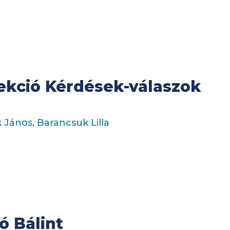
szekció Kérdések-válaszok
 János, Barancsuk Lilla
ó Bálint