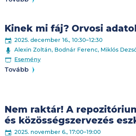
Kinek mi fáj? Orvosi adat
2025. december 16., 10:30
–
12:30
ELŐADÓK
Alexin Zoltán, Bodnár Ferenc, Miklós Dezső
ESEMÉNY
Esemény
Tovább
Nem raktár! A repozitóriu
és közösségszervezés esz
2025. november 6., 17:00
–
19:00