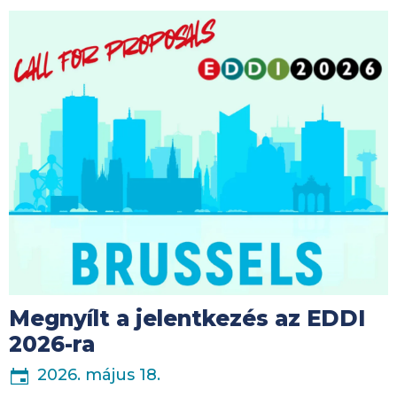
Kép
Megnyílt a jelentkezés az EDDI
2026-ra
2026. május 18.