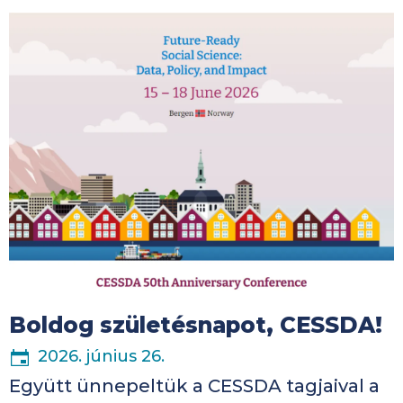
Kép
Boldog születésnapot, CESSDA!
2026. június 26.
Együtt ünnepeltük a CESSDA tagjaival a