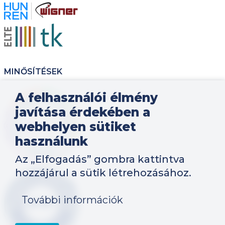
Kép
Kép
MINŐSÍTÉSEK
Kép
A felhasználói élmény
javítása érdekében a
webhelyen sütiket
használunk
Az „Elfogadás” gombra kattintva
hozzájárul a sütik létrehozásához.
Kép
További információk