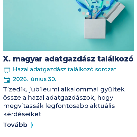
X. magyar adatgazdász találkozó
ESEMÉNYSOROZAT
Hazai adatgazdász találkozó sorozat
2026. június 30.
Tizedik, jubileumi alkalommal gyűltek
össze a hazai adatgazdászok, hogy
megvitassák legfontosabb aktuális
kérdéseiket
Tovább