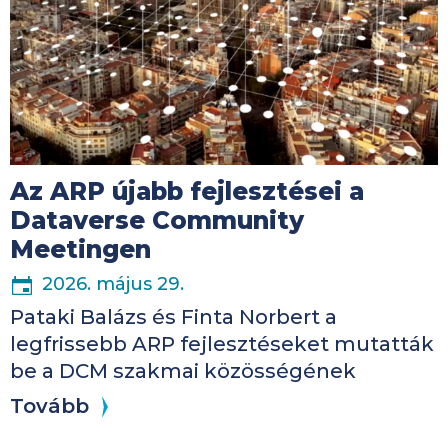
Az ARP újabb fejlesztései a
Dataverse Community
Meetingen
2026. május 29.
Pataki Balázs és Finta Norbert a
legfrissebb ARP fejlesztéseket mutatták
be a DCM szakmai közösségének
Tovább