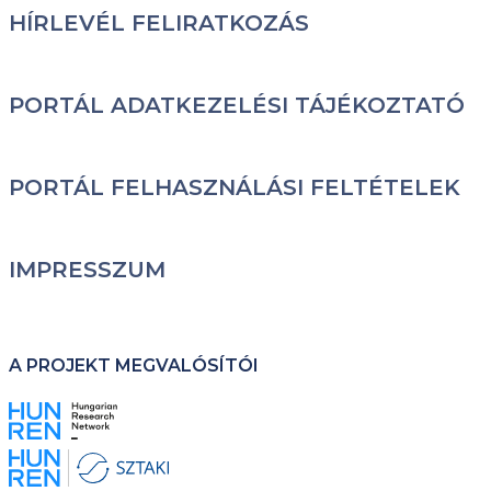
LÁBLÉC
HÍRLEVÉL FELIRATKOZÁS
PORTÁL ADATKEZELÉSI TÁJÉKOZTATÓ
PORTÁL FELHASZNÁLÁSI FELTÉTELEK
IMPRESSZUM
A PROJEKT MEGVALÓSÍTÓI
Kép
Kép