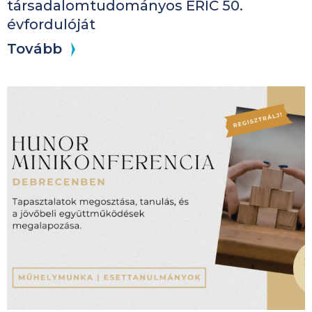
társadalomtudományos ERIC 50.
évfordulóját
Tovább
Kép