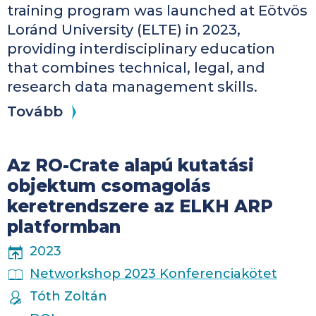
training program was launched at Eötvös
Loránd University (ELTE) in 2023,
providing interdisciplinary education
that combines technical, legal, and
research data management skills.
Tovább
Az RO-Crate alapú kutatási
objektum csomagolás
keretrendszere az ELKH ARP
platformban
PUBLICATION YEAR
2023
PUBLICATION PLACE
Networkshop 2023 Konferenciakötet
AUTHORS
Tóth Zoltán