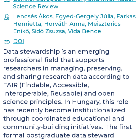
Science Review
AUTHORS
Lencsés Ákos, Egyed-Gergely Júlia, Farkas
Henrietta, Horváth Anna, Meiszterics
Enikő, Sidó Zsuzsa, Vida Bence
PUBLICATION IDENTIFIERS
DOI
Data stewardship is an emerging
professional field that supports
researchers in managing, preserving,
and sharing research data according to
FAIR (Findable, Accessible,
Interoperable, Reusable) and open
science principles. In Hungary, this role
has recently become institutionalized
through coordinated educational and
community-building initiatives. The first
formal postgraduate data steward