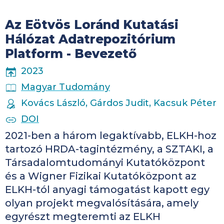
Az Eötvös Loránd Kutatási
Hálózat Adatrepozitórium
Platform - Bevezető
PUBLICATION YEAR
2023
PUBLICATION PLACE
Magyar Tudomány
AUTHORS
Kovács László, Gárdos Judit, Kacsuk Péter
PUBLICATION IDENTIFIERS
DOI
2021-ben a három legaktívabb, ELKH-hoz
tartozó HRDA-tagintézmény, a SZTAKI, a
Társadalomtudományi Kutatóközpont
és a Wigner Fizikai Kutatóközpont az
ELKH-tól anyagi támogatást kapott egy
olyan projekt megvalósítására, amely
egyrészt megteremti az ELKH