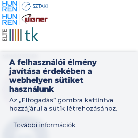
Kép
Kép
Kép
MINŐSÍTÉSEK
A felhasználói élmény
javítása érdekében a
Kép
webhelyen sütiket
használunk
Az „Elfogadás” gombra kattintva
hozzájárul a sütik létrehozásához.
Kép
További információk