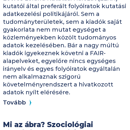
kutatói által preferált folyóiratok kutatási
adatkezelési politikájáról. Sem a
tudományterületek, sem a kiadók saját
gyakorlata nem mutat egységet a
közleményekben közölt tudományos
adatok kezelésében. Bár a nagy múltú
kiadók igyekeznek követni a FAIR-
alapelveket, egyelőre nincs egységes
irányelv és egyes folyóiratok egyáltalán
nem alkalmaznak szigorú
követelményrendszert a hivatkozott
adatok nyílt elérésére.
Tovább
Mi az ábra? Szociológiai