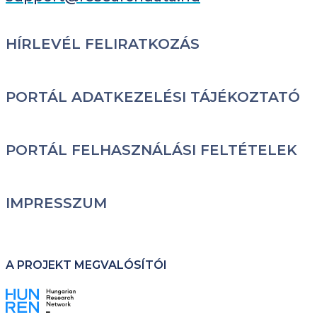
LÁBLÉC
HÍRLEVÉL FELIRATKOZÁS
PORTÁL ADATKEZELÉSI TÁJÉKOZTATÓ
PORTÁL FELHASZNÁLÁSI FELTÉTELEK
IMPRESSZUM
A PROJEKT MEGVALÓSÍTÓI
Kép