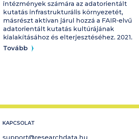
intézmények számára az adatorientált
kutatás infrastrukturális környezetét,
másrészt aktívan járul hozzá a FAIR-elvű
adatorientált kutatás kultúrájának
kialakításához és elterjesztéséhez. 2021.
Tovább
KAPCSOLAT
support@researchdata.hu