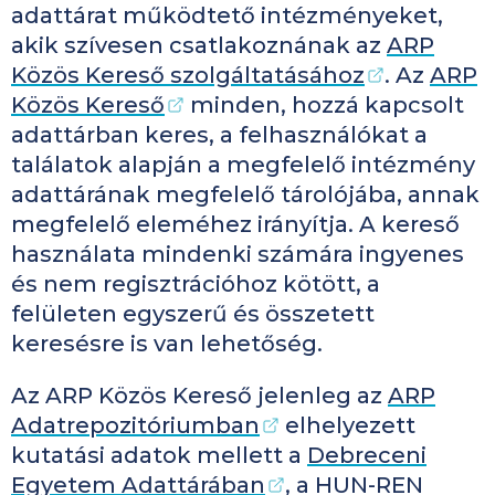
adattárat működtető intézményeket,
akik szívesen csatlakoznának az
ARP
Közös Kereső szolgáltatásához
. Az
ARP
Közös Kereső
minden, hozzá kapcsolt
adattárban keres, a felhasználókat a
találatok alapján a megfelelő intézmény
adattárának megfelelő tárolójába, annak
megfelelő eleméhez irányítja. A kereső
használata mindenki számára ingyenes
és nem regisztrációhoz kötött, a
felületen egyszerű és összetett
keresésre is van lehetőség.
Az ARP Közös Kereső jelenleg az
ARP
Adatrepozitóriumban
elhelyezett
kutatási adatok mellett a
Debreceni
Egyetem Adattárában
, a HUN-REN