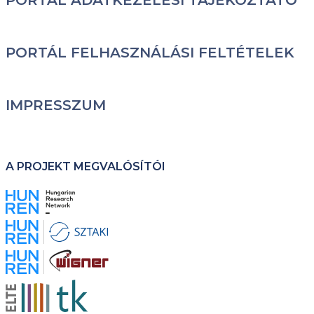
PORTÁL ADATKEZELÉSI TÁJÉKOZTATÓ
PORTÁL FELHASZNÁLÁSI FELTÉTELEK
IMPRESSZUM
A PROJEKT MEGVALÓSÍTÓI
Kép
Kép
Kép
Kép