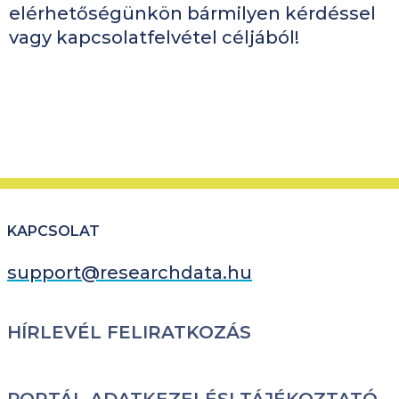
elérhetőségünkön bármilyen kérdéssel
vagy kapcsolatfelvétel céljából!
KAPCSOLAT
support@researchdata.hu
LÁBLÉC
HÍRLEVÉL FELIRATKOZÁS