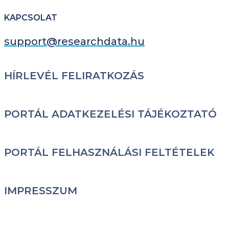
KAPCSOLAT
support@researchdata.hu
LÁBLÉC
HÍRLEVÉL FELIRATKOZÁS
PORTÁL ADATKEZELÉSI TÁJÉKOZTATÓ
PORTÁL FELHASZNÁLÁSI FELTÉTELEK
IMPRESSZUM