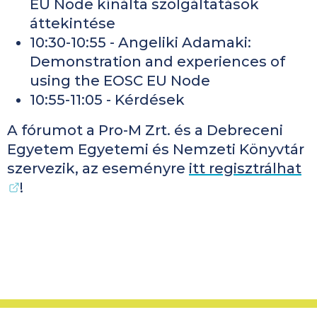
EU Node kínálta szolgáltatások
áttekintése
10:30-10:55 - Angeliki Adamaki:
Demonstration and experiences of
using the EOSC EU Node
10:55-11:05 - Kérdések
A fórumot a Pro-M Zrt. és a Debreceni
Egyetem Egyetemi és Nemzeti Könyvtár
szervezik, az eseményre
itt regisztrálhat
!