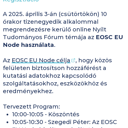
A 2025. április 3-án (csütörtökön) 10
órakor tizenegyedik alkalommal
megrendezésre kerülő online Nyílt
Tudományos Fórum témája
az
EOSC EU
Node használata
.
Az
EOSC EU Node célja
, hogy közös
felületen biztosítson hozzáférést a
kutatási adatokhoz kapcsolódó
szolgáltatásokhoz, eszközökhöz és
eredményekhez.
Tervezett Program:
10:00-10:05 - Köszöntés
10:05-10:30 - Szegedi Péter: Az EOSC