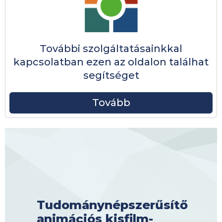
További szolgáltatásainkkal
kapcsolatban ezen az oldalon találhat
segítséget
Tovább
Tudománynépszerűsítő
animációs kisfilm-