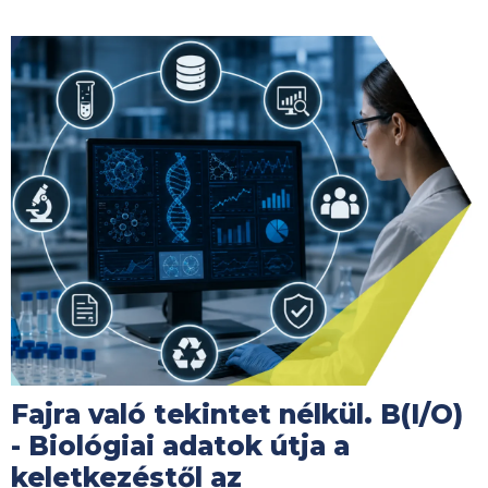
Kép
Fajra való tekintet nélkül. B(I/O)
- Biológiai adatok útja a
keletkezéstől az