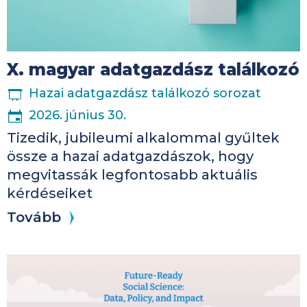
X. magyar adatgazdász találkozó
ESEMÉNYSOROZAT
Hazai adatgazdász találkozó sorozat
2026. június 30.
Tizedik, jubileumi alkalommal gyűltek
össze a hazai adatgazdászok, hogy
megvitassák legfontosabb aktuális
kérdéseiket
Tovább
Kép