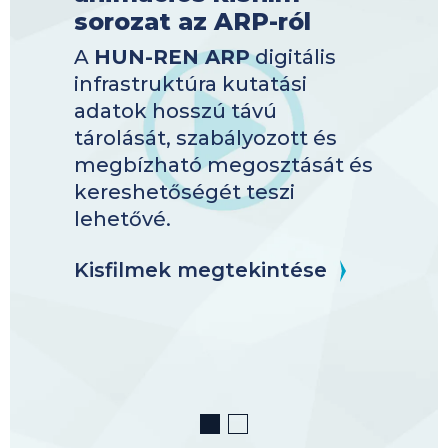
sorozat az ARP-ról
A
HUN-REN ARP
digitális
infrastruktúra kutatási
adatok hosszú távú
tárolását, szabályozott és
megbízható megosztását és
kereshetőségét teszi
lehetővé.
Kisfilmek megtekintése