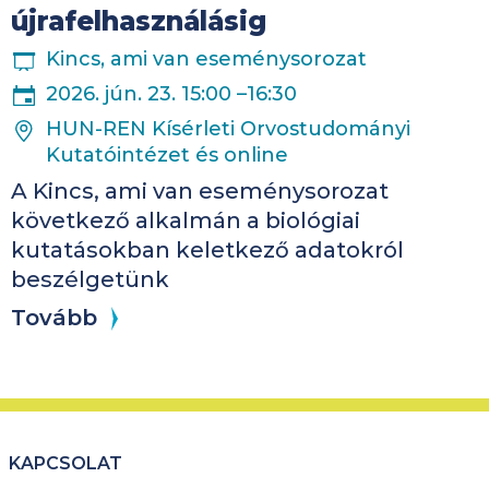
újrafelhasználásig
ESEMÉNYSOROZAT
Kincs, ami van eseménysorozat
DÁTUM
2026. jún. 23.
15:00
–
16:30
HELYSZÍN
HUN-REN Kísérleti Orvostudományi
Kutatóintézet és online
A Kincs, ami van eseménysorozat
következő alkalmán a biológiai
kutatásokban keletkező adatokról
beszélgetünk
Tovább
KAPCSOLAT