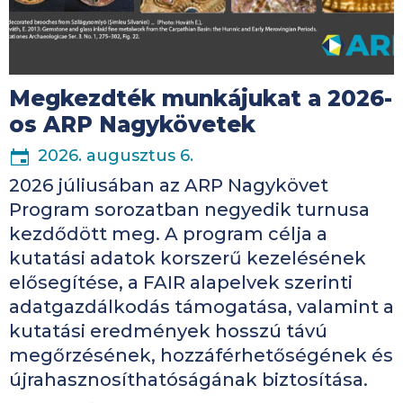
Megkezdték munkájukat a 2026-
os ARP Nagykövetek
2026. augusztus 6.
2026 júliusában az ARP Nagykövet
Program sorozatban negyedik turnusa
kezdődött meg. A program célja a
kutatási adatok korszerű kezelésének
elősegítése, a FAIR alapelvek szerinti
adatgazdálkodás támogatása, valamint a
kutatási eredmények hosszú távú
megőrzésének, hozzáférhetőségének és
újrahasznosíthatóságának biztosítása.