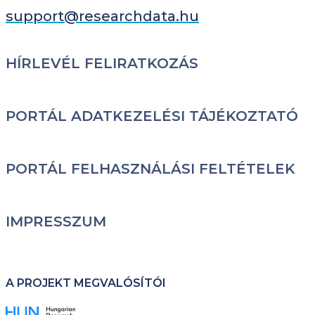
support@researchdata.hu
LÁBLÉC
HÍRLEVÉL FELIRATKOZÁS
PORTÁL ADATKEZELÉSI TÁJÉKOZTATÓ
PORTÁL FELHASZNÁLÁSI FELTÉTELEK
IMPRESSZUM
A PROJEKT MEGVALÓSÍTÓI