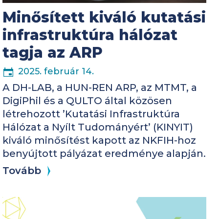
Minősített kiváló kutatási
infrastruktúra hálózat
tagja az ARP
2025. február 14.
A DH-LAB, a HUN-REN ARP, az MTMT, a
DigiPhil és a QULTO által közösen
létrehozott ’Kutatási Infrastruktúra
Hálózat a Nyílt Tudományért’ (KINYIT)
kiváló minősítést kapott az NKFIH-hoz
benyújtott pályázat eredménye alapján.
Tovább
Kép