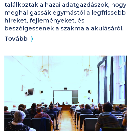
találkoztak a hazai adatgazdászok, hogy
meghallgassák egymástól a legfrissebb
híreket, fejleményeket, és
beszélgessenek a szakma alakulásáról.
Tovább
Kép