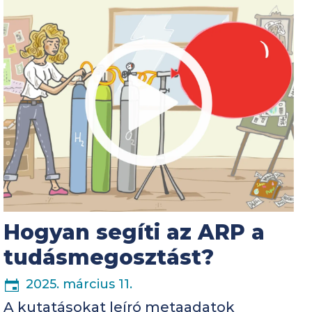
Kép
Hogyan segíti az ARP a
tudásmegosztást?
2025. március 11.
A kutatásokat leíró metaadatok