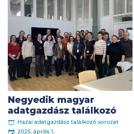
Kép
Negyedik magyar
adatgazdász találkozó
ESEMÉNYSOROZAT
Hazai adatgazdász találkozó sorozat
2025. április 1.