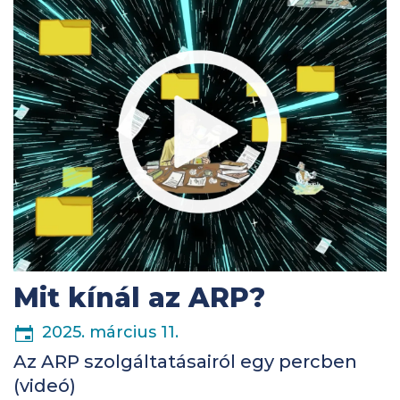
Kép
Mit kínál az ARP?
2025. március 11.
Az ARP szolgáltatásairól egy percben
(videó)