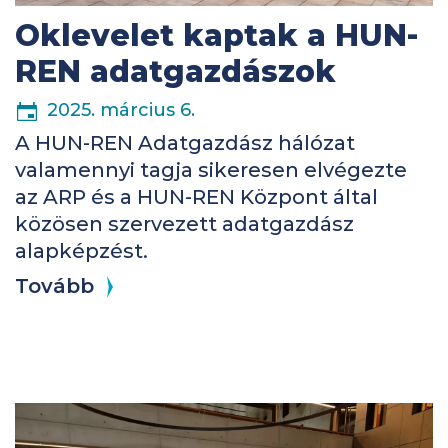
Oklevelet kaptak a HUN-
REN adatgazdászok
2025. március 6.
A HUN-REN Adatgazdász hálózat
valamennyi tagja sikeresen elvégezte
az ARP és a HUN-REN Központ által
közösen szervezett adatgazdász
alapképzést.
Tovább
Kép