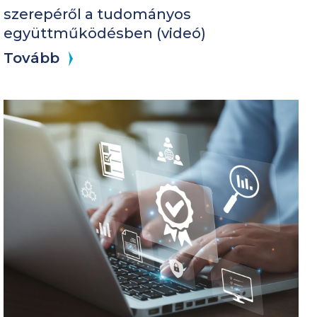
szerepéről a tudományos
együttműködésben (videó)
Tovább
Kép