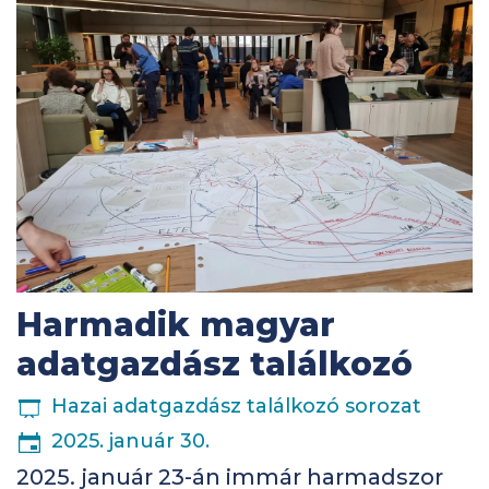
Harmadik magyar
adatgazdász találkozó
ESEMÉNYSOROZAT
Hazai adatgazdász találkozó sorozat
2025. január 30.
2025. január 23-án immár harmadszor