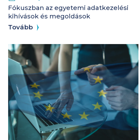
Fókuszban az egyetemi adatkezelési
kihívások és megoldások
Tovább
Kép