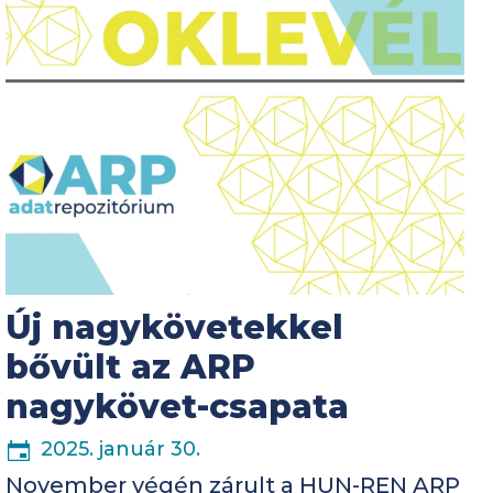
Új nagykövetekkel
bővült az ARP
nagykövet-csapata
2025. január 30.
November végén zárult a HUN-REN ARP