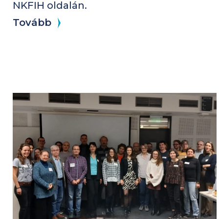
NKFIH oldalán.
Tovább
Kép