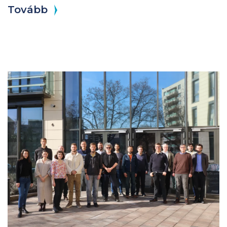
Tovább
Kép