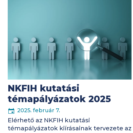
NKFIH kutatási
témapályázatok 2025
2025. február 7.
Elérhető az NKFIH kutatási
témapályázatok kiírásainak tervezete az