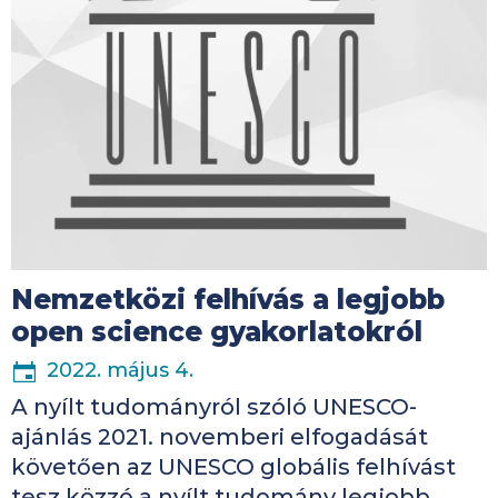
Nemzetközi felhívás a legjobb
open science gyakorlatokról
2022. május 4.
A nyílt tudományról szóló UNESCO-
ajánlás 2021. novemberi elfogadását
követően az UNESCO globális felhívást
tesz közzé a nyílt tudomány legjobb