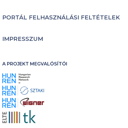
PORTÁL FELHASZNÁLÁSI FELTÉTELEK
IMPRESSZUM
A PROJEKT MEGVALÓSÍTÓI
Kép
Kép
Kép
Kép