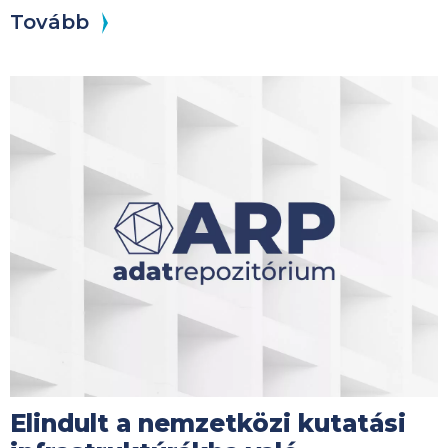
Tovább
Kép
Elindult a nemzetközi kutatási