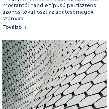
mostantól handle típusú perzisztens
azonosítókat oszt az adatcsomagok
számára.
Tovább
Kép