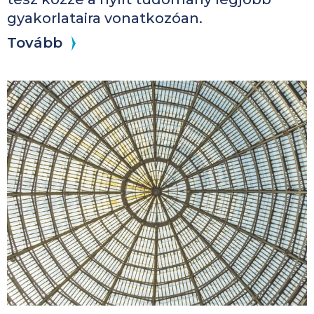
gyakorlataira vonatkozóan.
Tovább
Kép