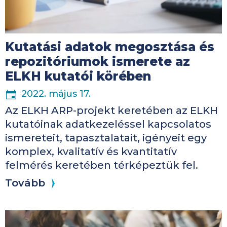
Kutatási adatok megosztása és
repozitóriumok ismerete az
ELKH kutatói körében
2022. május 17.
Az ELKH ARP-projekt keretében az ELKH
kutatóinak adatkezeléssel kapcsolatos
ismereteit, tapasztalatait, igényeit egy
komplex, kvalitatív és kvantitatív
felmérés keretében térképeztük fel.
Tovább
Kép