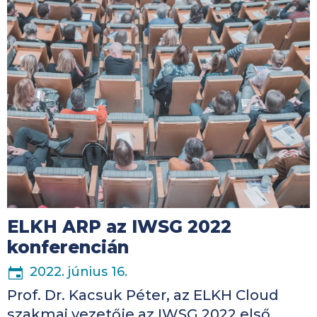
ELKH ARP az IWSG 2022
konferencián
2022. június 16.
Prof. Dr. Kacsuk Péter, az ELKH Cloud
szakmai vezetője az IWSG 2022 első