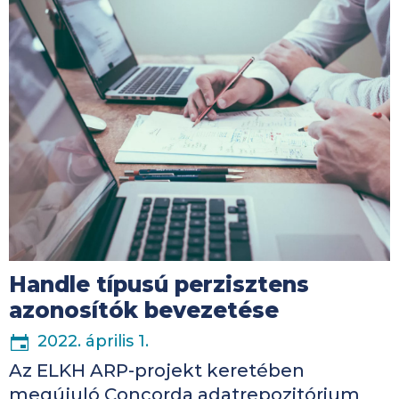
Handle típusú perzisztens
azonosítók bevezetése
2022. április 1.
Az ELKH ARP-projekt keretében
megújuló Concorda adatrepozitórium