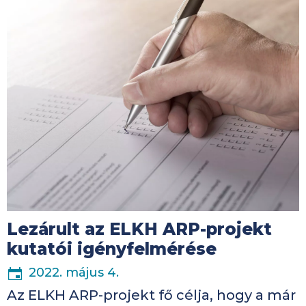
Kép
Lezárult az ELKH ARP-projekt
kutatói igényfelmérése
2022. május 4.
Az ELKH ARP-projekt fő célja, hogy a már