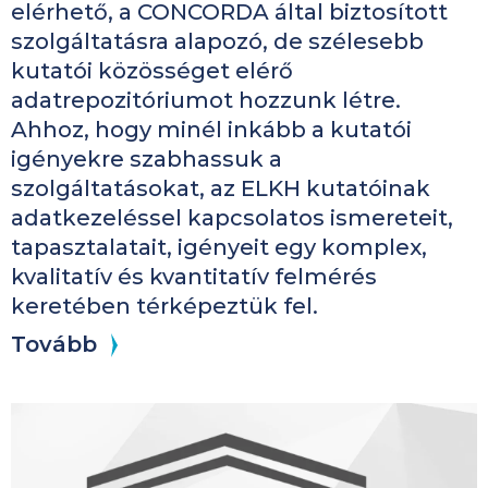
elérhető, a CONCORDA által biztosított
szolgáltatásra alapozó, de szélesebb
kutatói közösséget elérő
adatrepozitóriumot hozzunk létre.
Ahhoz, hogy minél inkább a kutatói
igényekre szabhassuk a
szolgáltatásokat, az ELKH kutatóinak
adatkezeléssel kapcsolatos ismereteit,
tapasztalatait, igényeit egy komplex,
kvalitatív és kvantitatív felmérés
keretében térképeztük fel.
Tovább
Kép