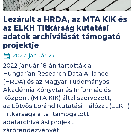
Lezárult a HRDA, az MTA KIK és
az ELKH Titkárság kutatási
adatok archiválását támogató
projektje
2022. január 27.
2022 január 18-án tartották a
Hungarian Research Data Alliance
(HRDA) és az Magyar Tudományos
Akadémia Könyvtár és Információs
Központ (MTA KIK) által szervezett,
az Eötvös Loránd Kutatási Hálózat (ELKH)
Titkársága által támogatott
adatarchiválási projekt
zárórendezvényét.