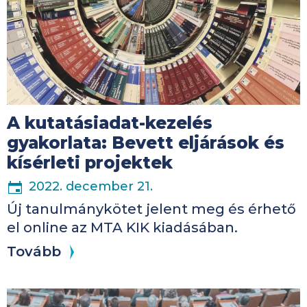
A kutatásiadat-kezelés
gyakorlata: Bevett eljárások és
kísérleti projektek
2022. december 21.
Új tanulmánykötet jelent meg és érhető
el online az MTA KIK kiadásában.
Tovább
Kép