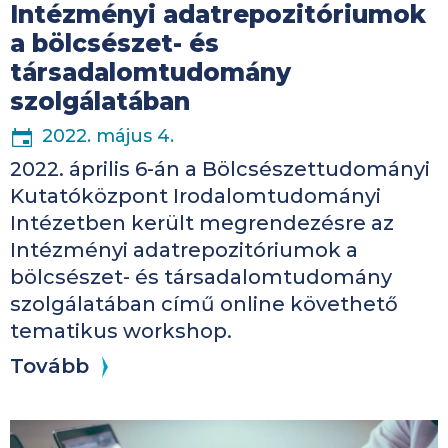
Intézményi adatrepozitóriumok
a bölcsészet- és
társadalomtudomány
szolgálatában
2022. május 4.
2022. április 6-án a Bölcsészettudományi
Kutatóközpont Irodalomtudományi
Intézetben került megrendezésre az
Intézményi adatrepozitóriumok a
bölcsészet- és társadalomtudomány
szolgálatában című online követhető
tematikus workshop.
Tovább
Kép