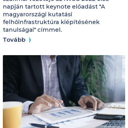
napján tartott keynote előadást "A
magyarországi kutatási
felhőinfrastruktúra kiépítésének
tanulságai" címmel.
Tovább
Kép