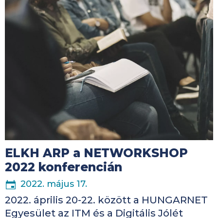
ELKH ARP a NETWORKSHOP
2022 konferencián
2022. május 17.
2022. április 20-22. között a HUNGARNET
Egyesület az ITM és a Digitális Jólét